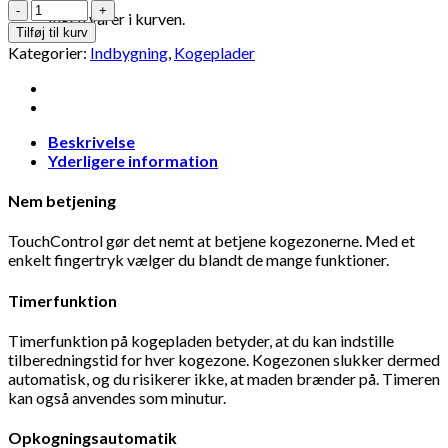
Ingen varer i kurven.
Tilføj til kurv
Kategorier:
Indbygning
,
Kogeplader
Beskrivelse
Yderligere information
Nem betjening
TouchControl gør det nemt at betjene kogezonerne. Med et
enkelt fingertryk vælger du blandt de mange funktioner.
Timerfunktion
Timerfunktion på kogepladen betyder, at du kan indstille
tilberedningstid for hver kogezone. Kogezonen slukker dermed
automatisk, og du risikerer ikke, at maden brænder på. Timeren
kan også anvendes som minutur.
Opkogningsautomatik