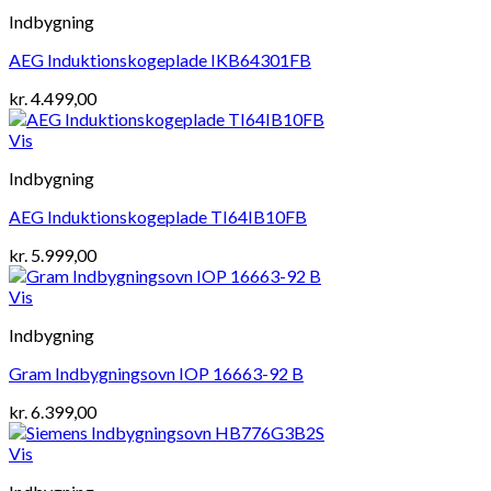
Indbygning
AEG Induktionskogeplade IKB64301FB
kr.
4.499,00
Vis
Indbygning
AEG Induktionskogeplade TI64IB10FB
kr.
5.999,00
Vis
Indbygning
Gram Indbygningsovn IOP 16663-92 B
kr.
6.399,00
Vis