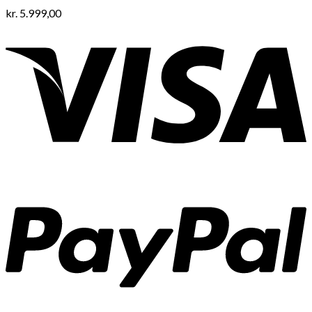
kr.
5.999,00