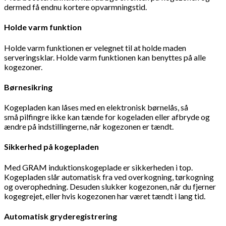
dermed få endnu kortere opvarmningstid.
Holde varm funktion
Holde varm funktionen er velegnet til at holde maden
serveringsklar. Holde varm funktionen kan benyttes på alle
kogezoner.
Børnesikring
Kogepladen kan låses med en elektronisk børnelås, så
små pilfingre ikke kan tænde for kogeladen eller afbryde og
ændre på indstillingerne, når kogezonen er tændt.
Sikkerhed på kogepladen
Med GRAM induktionskogeplade er sikkerheden i top.
Kogepladen slår automatisk fra ved overkogning, tørkogning
og overophedning. Desuden slukker kogezonen, når du fjerner
kogegrejet, eller hvis kogezonen har været tændt i lang tid.
Automatisk gryderegistrering