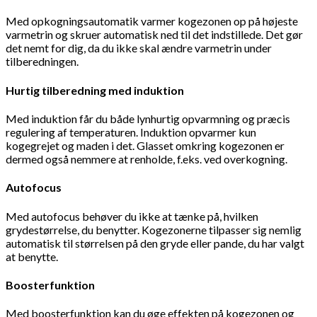
Med opkogningsautomatik varmer kogezonen op på højeste
varmetrin og skruer automatisk ned til det indstillede. Det gør
det nemt for dig, da du ikke skal ændre varmetrin under
tilberedningen.
Hurtig tilberedning med induktion
Med induktion får du både lynhurtig opvarmning og præcis
regulering af temperaturen. Induktion opvarmer kun
kogegrejet og maden i det. Glasset omkring kogezonen er
dermed også nemmere at renholde, f.eks. ved overkogning.
Autofocus
Med autofocus behøver du ikke at tænke på, hvilken
grydestørrelse, du benytter. Kogezonerne tilpasser sig nemlig
automatisk til størrelsen på den gryde eller pande, du har valgt
at benytte.
Boosterfunktion
Med boosterfunktion kan du øge effekten på kogezonen og