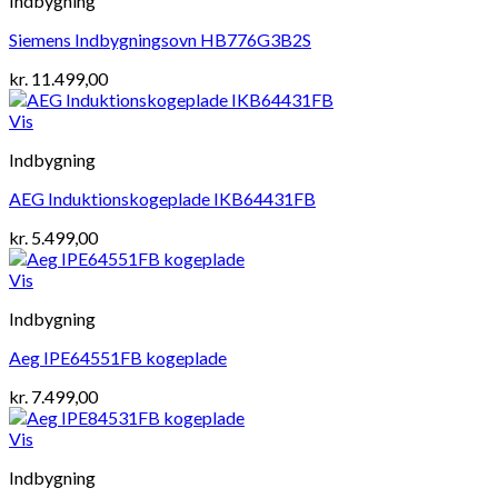
Indbygning
Siemens Indbygningsovn HB776G3B2S
kr.
11.499,00
Vis
Indbygning
AEG Induktionskogeplade IKB64431FB
kr.
5.499,00
Vis
Indbygning
Aeg IPE64551FB kogeplade
kr.
7.499,00
Vis
Indbygning