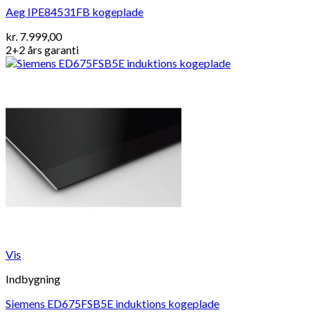
Aeg IPE84531FB kogeplade
kr.
7.999,00
2+2 års garanti
Vis
Indbygning
Siemens ED675FSB5E induktions kogeplade